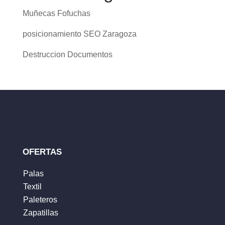
Muñecas Fofuchas
posicionamiento SEO Zaragoza
Destruccion Documentos
OFERTAS
Palas
Textil
Paleteros
Zapatillas