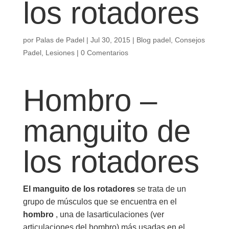
los rotadores
por
Palas de Padel
|
Jul 30, 2015
|
Blog padel
,
Consejos
Padel
,
Lesiones
|
0 Comentarios
Hombro –
manguito de
los rotadores
El manguito de los rotadores
se trata de un
grupo de músculos que se encuentra en el
hombro
, una de lasarticulaciones (ver
articulaciones del hombro) más usadas en el