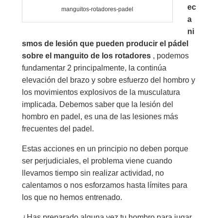
ec
manguitos-rotadores-padel
a
ni
smos de lesión que pueden producir el pádel
sobre el manguito de los rotadores
, podemos
fundamentar 2 principalmente, la continúa
elevación del brazo y sobre esfuerzo del hombro y
los movimientos explosivos de la musculatura
implicada. Debemos saber que la lesión del
hombro en padel, es una de las lesiones más
frecuentes del padel.
Estas acciones en un principio no deben porque
ser perjudiciales, el problema viene cuando
llevamos tiempo sin realizar actividad, no
calentamos o nos esforzamos hasta límites para
los que no hemos entrenado.
¿Has preparado alguna vez tu hombro para jugar