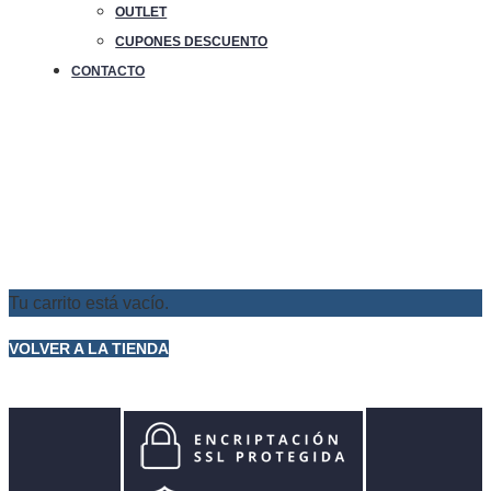
OUTLET
CUPONES DESCUENTO
CONTACTO
Tu carrito está vacío.
VOLVER A LA TIENDA