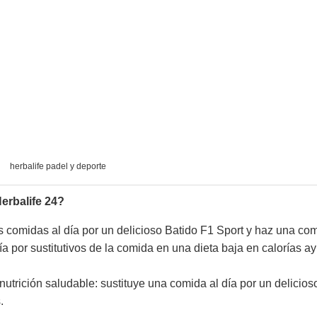
herbalife padel y deporte
erbalife 24?
dos comidas al día por un delicioso Batido F1 Sport y haz una co
día por sustitutivos de la comida en una dieta baja en calorías a
nutrición saludable: sustituye una comida al día por un delicios
.