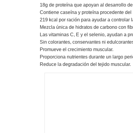
18g de proteína que apoyan al desarrollo d
Contiene caseína y proteína procedente del 
219 kcal por ración para ayudar a controlar l
Mezcla única de hidratos de carbono con fib
Las vitaminas C, E y el selenio, ayudan a pro
Sin colorantes, conservantes ni edulcorantes 
Promueve el crecimiento muscular.
Proporciona nutrientes durante un largo per
Reduce la degradación del tejido muscular.