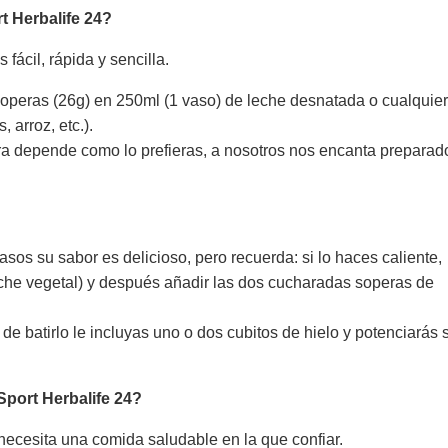
t Herbalife 24?
fácil, rápida y sencilla.
operas (26g) en 250ml (1 vaso) de leche desnatada o cualquie
 arroz, etc.).
ora depende como lo prefieras, a nosotros nos encanta preparad
sos su sabor es delicioso, pero recuerda: si lo haces caliente,
leche vegetal) y después añadir las dos cucharadas soperas de
de batirlo le incluyas uno o dos cubitos de hielo y potenciarás 
Sport Herbalife 24?
necesita una comida saludable en la que confiar.