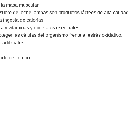
e la masa muscular.
suero de leche, ambas son productos lácteos de alta calidad.
a ingesta de calorías.
ra y vitaminas y minerales esenciales.
teger las células del organismo frente al estrés oxidativo.
artificiales.
iodo de tiempo.