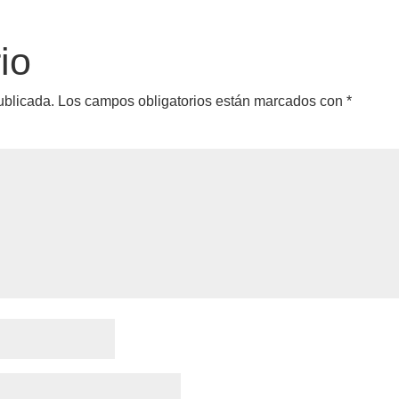
io
ublicada.
Los campos obligatorios están marcados con
*