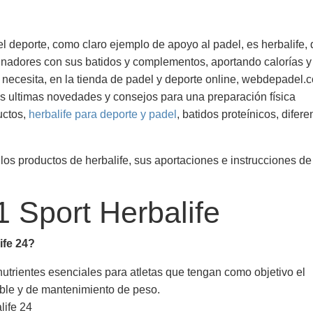
deporte, como claro ejemplo de apoyo al padel, es herbalife,
inadores con sus batidos y complementos, aportando calorías y
necesita, en la tienda de padel y deporte online, webdepadel.
s ultimas novedades y consejos para una preparación física
uctos,
herbalife para deporte y padel
, batidos proteínicos, difere
s productos de herbalife, sus aportaciones e instrucciones de
1 Sport Herbalife
ife 24?
nutrientes esenciales para atletas que tengan como objetivo el
dable y de mantenimiento de peso.
life 24