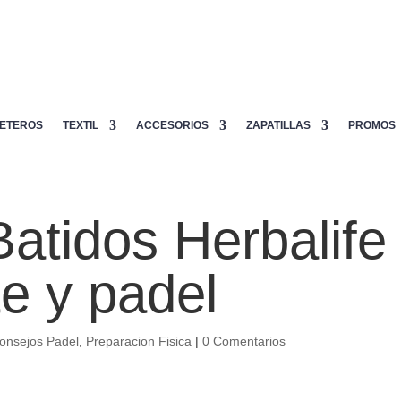
ETEROS
TEXTIL
ACCESORIOS
ZAPATILLAS
PROMOS
Batidos Herbalife
te y padel
onsejos Padel
,
Preparacion Fisica
|
0 Comentarios