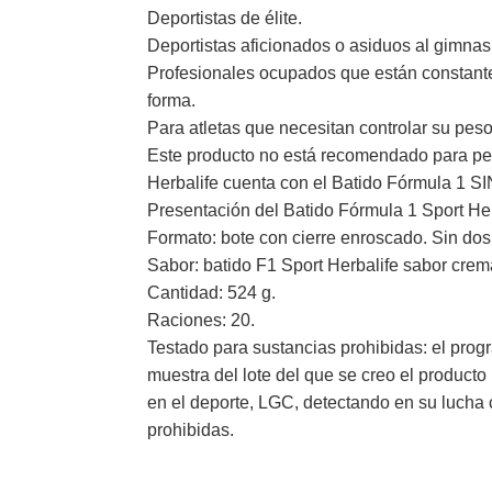
Deportistas de élite.
Deportistas aficionados o asiduos al gimnas
Profesionales ocupados que están constant
forma.
Para atletas que necesitan controlar su pes
Este producto no está recomendado para perso
Herbalife cuenta con el Batido Fórmula 1 SI
Presentación del Batido Fórmula 1 Sport Her
Formato: bote con cierre enroscado. Sin dosi
Sabor: batido F1 Sport Herbalife sabor crema
Cantidad: 524 g.
Raciones: 20.
Testado para sustancias prohibidas: el progr
muestra del lote del que se creo el producto
en el deporte, LGC, detectando en su lucha 
prohibidas.