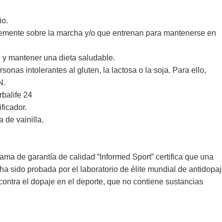
io.
emente sobre la marcha y/o que entrenan para mantenerse en
o y mantener una dieta saludable.
nas intolerantes al gluten, la lactosa o la soja. Para ello,
N.
balife 24
ficador.
 de vainilla.
ama de garantía de calidad “Informed Sport” certifica que una
 ha sido probada por el laboratorio de élite mundial de antidopa
contra el dopaje en el deporte, que no contiene sustancias