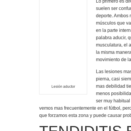
Lo primero es di
suelen ser confu
deporte. Ambos m
músculos que van
en la parte inter
palabra aducir, 
musculatura, el a
la misma manera 
movimiento de la
Las lesiones mas
pierna, casi sie
mas debilidad ti
Lesión aductor
menos posibilida
ser muy habitual
vemos mas frecuentemente en el fútbol, pero
que forzamos esta zona y puede causar probl