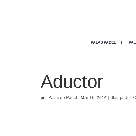
Mi lista de deseos
PALAS PADEL
PAL
Aductor
por
Palas de Padel
|
Mar 16, 2014
|
Blog padel
,
C