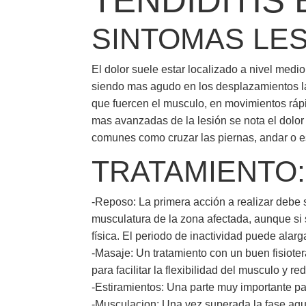
TENDIDITIS
SINTOMAS LES
El dolor suele estar localizado a nivel medio 
siendo mas agudo en los desplazamientos late
que fuercen el musculo, en movimientos ráp
mas avanzadas de la lesión se nota el dolor
comunes como cruzar las piernas, andar o e
TRATAMIENTO:
-Reposo: La primera acción a realizar debe s
musculatura de la zona afectada, aunque si 
física. El periodo de inactividad puede ala
-Masaje: Un tratamiento con un buen fisioter
para facilitar la flexibilidad del musculo y r
-Estiramientos: Una parte muy importante pa
-Musculacion: Una vez superada la fase agud