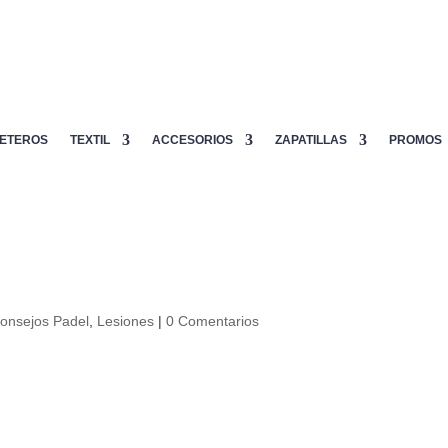
ETEROS
TEXTIL
ACCESORIOS
ZAPATILLAS
PROMOS
onsejos Padel
,
Lesiones
|
0 Comentarios