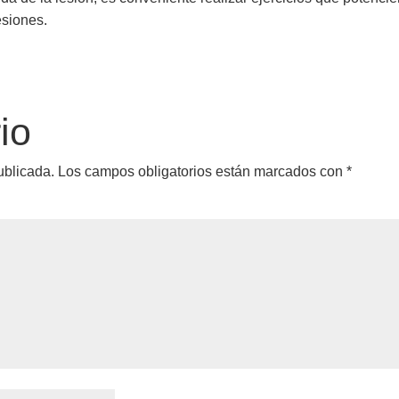
esiones.
io
ublicada.
Los campos obligatorios están marcados con
*