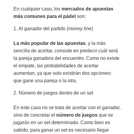
En cualquier caso, los
mercados de apuestas
más comunes para el pádel
son:
Al ganador del partido (
money line
)
La más popular de las apuestas
, y la más
sencilla de acertar, consiste en predecir cuál será
la pareja ganadora del encuentro. Como no existe
el empate, las probabilidades de acertar
aumentan, ya que solo existirán dos opciones:
que gane una pareja o la otra.
Número de juegos dentro de un set
En este caso no se trata de acertar con el ganador,
sino de concretar el
número de juegos
que se
jugarán en un set determinado. Como bien es
sabido, para ganar un set es necesario llegar