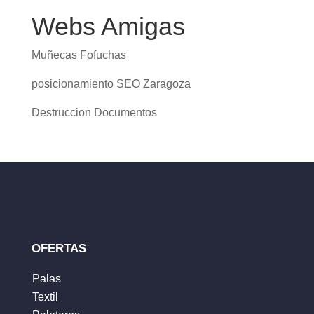
Webs Amigas
Muñecas Fofuchas
posicionamiento SEO Zaragoza
Destruccion Documentos
OFERTAS
Palas
Textil