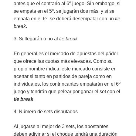
antes que el contrario al 6º juego. Sin embargo, si
se empata en el 5º, se jugarán dos más, y si se
empata en el 6º, se deberá desempatar con un
tie
break
.
Si llegarán o no al
tie break
En general es el mercado de apuestas del pádel
que ofrece las cuotas más elevadas. Como su
propio nombre indica, este mercado consiste en
acertar si tanto en partidos de pareja como en
individuales, los contrincantes empatarán en el 6º
juego y tendrán que pelear por ganar el set con el
tie break
.
Número de sets disputados
Al jugarse al mejor de 3 sets, los apostantes
deben adivinar si el choque tendrá una duración