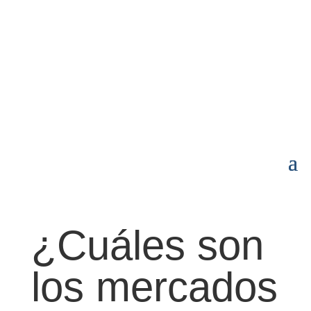
p
DESEOS
MI CUENTA
AYUDA

¿Cuáles son
los mercados