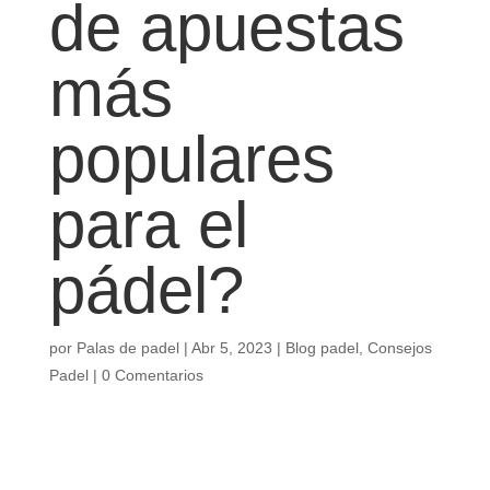
de apuestas
más
populares
para el
pádel?
por
Palas de padel
|
Abr 5, 2023
|
Blog padel
,
Consejos
Padel
|
0 Comentarios