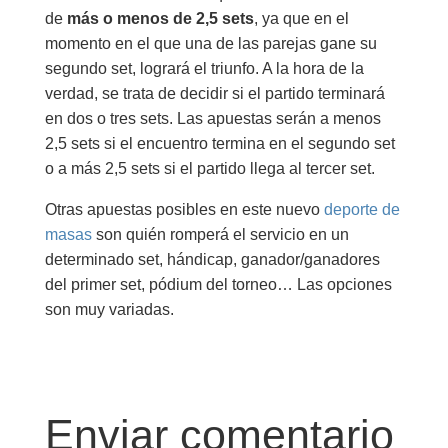
de
más o menos de 2,5 sets
, ya que en el
momento en el que una de las parejas gane su
segundo set, logrará el triunfo. A la hora de la
verdad, se trata de decidir si el partido terminará
en dos o tres sets. Las apuestas serán a menos
2,5 sets si el encuentro termina en el segundo set
o a más 2,5 sets si el partido llega al tercer set.
Otras apuestas posibles en este nuevo
deporte de
masas
son quién romperá el servicio en un
determinado set, hándicap, ganador/ganadores
del primer set, pódium del torneo… Las opciones
son muy variadas.
Enviar comentario