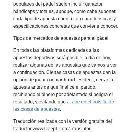
populares del pádel suelen incluir ganador,
hándicaps y totales, aunque, como cabe suponer,
cada tipo de apuesta cuenta con características y
especificaciones concretas que conviene conocer.
Tipos de mercados de apuestas para el pádel
En todas las plataformas dedicadas a las
apuestas deportivas será posible, a día de hoy,
realizar algunas de las apuestas que vamos a ver
a continuación. Ciertas casas de apuestas dan la
opción de jugar con
cash out
, es decir, cerrar la
apuesta antes de que finalice el partido,
recibiendo el dinero por adelantado si peligra el
resultado, y evitando que
acabe en el bolsillo de
las casas de apuestas
.
Traducción realizada con la versión gratuita del
traductor www.DeepL.com/Translator